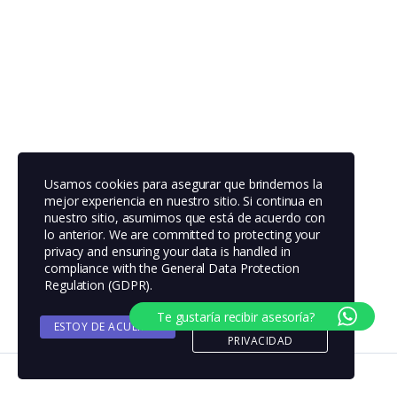
Usamos cookies para asegurar que brindemos la
mejor experiencia en nuestro sitio. Si continua en
nuestro sitio, asumimos que está de acuerdo con
lo anterior. We are committed to protecting your
privacy and ensuring your data is handled in
compliance with the
General Data Protection
Regulation (GDPR)
.
Te gustaría recibir asesoría?
ESTOY DE ACUERDO
POLITICA DE
PRIVACIDAD