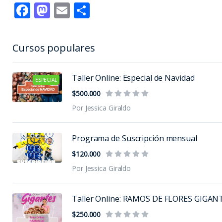
Facebook
Mastodon
Email
Compartir
Cursos populares
Taller Online: Especial de Navidad
ESPECIAL
$500.000
Por Jessica Giraldo
Programa de Suscripción mensual
$120.000
Por Jessica Giraldo
Taller Online: RAMOS DE FLORES GIGAN
$250.000