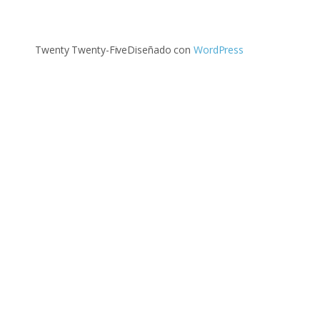
Twenty Twenty-Five
Diseñado con
WordPress