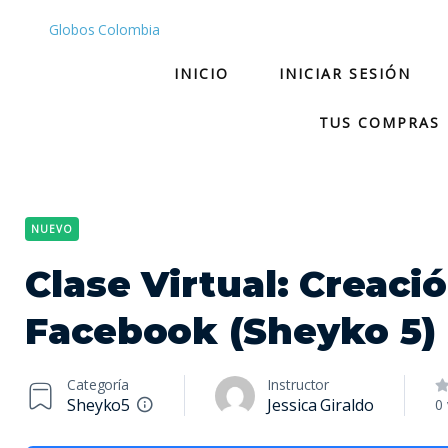
Globos Colombia
INICIO
INICIAR SESIÓN
TUS COMPRAS
NUEVO
Clase Virtual: Creaci
Facebook (Sheyko 5)
Categoría
Instructor
Sheyko5
Jessica Giraldo
0 