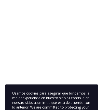
Usamos cookies para asegurar que brindemos la
mejor experiencia en nuestro sitio. Si continua en
nuestro sitio, asumimos que está de acuerdo con
lo anterior. We are committed to protecting your