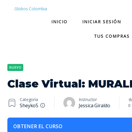
Globos Colombia
INICIO
INICIAR SESIÓN
TUS COMPRAS
NUEVO
Clase Virtual: MURAL
Categoría
Instructor
Sheyko5
Jessica Giraldo
0 
OBTENER EL CURSO