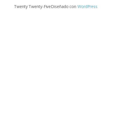
Twenty Twenty-Five
Diseñado con
WordPress