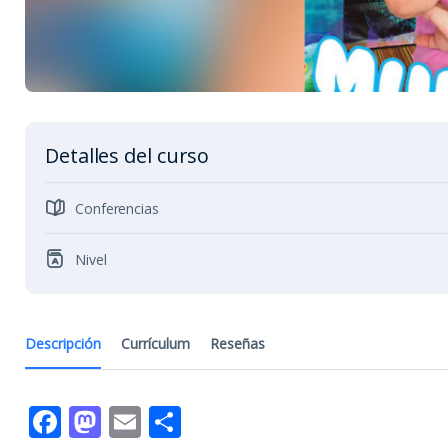
Detalles del curso
Conferencias
Nivel
Descripción
Currículum
Reseñas
Facebook
Mastodon
Email
Compartir