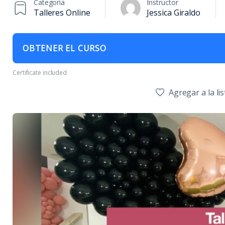
Categoría
Instructor
Talleres Online
Jessica Giraldo
OBTENER EL CURSO
Certificate included
Agregar a la li