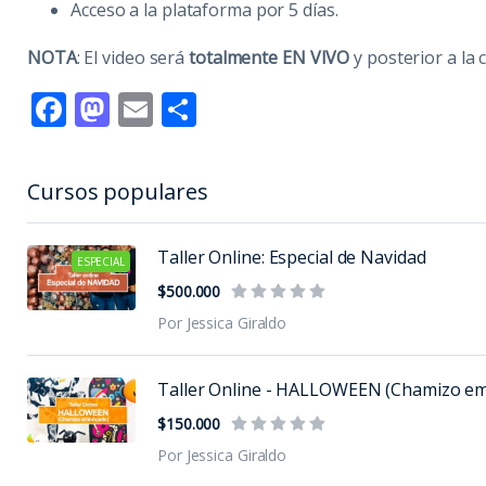
Acceso a la plataforma por 5 días.
NOTA
: El video será
totalmente EN VIVO
y posterior a la c
Facebook
Mastodon
Email
Compartir
Cursos populares
Taller Online: Especial de Navidad
ESPECIAL
$500.000
Por Jessica Giraldo
Taller Online - HALLOWEEN (Chamizo em.
$150.000
Por Jessica Giraldo