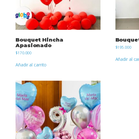
Bouquet Hincha
Bouquet
Apasionado
$
195.000
$
170.000
Añadir al ca
Añadir al carrito