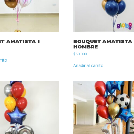
T AMATISTA 1
BOUQUET AMATISTA 1
HOMBRE
$
80.000
rrito
Añadir al carrito