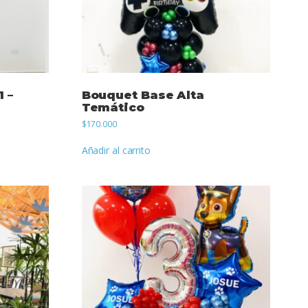
 –
Bouquet Base Alta
Temático
$
170.000
Añadir al carrito