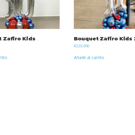
 Zafiro Kids
Bouquet Zafiro Kids 
$
220.000
rrito
Añadir al carrito