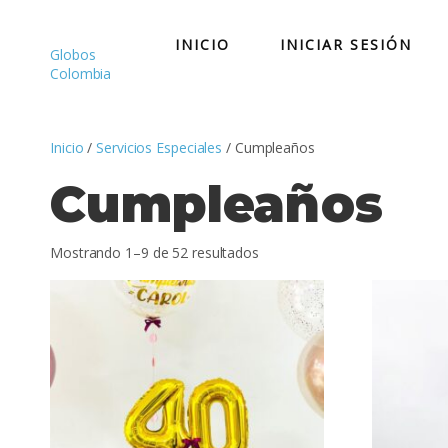
Saltar
al
INICIO
INICIAR SESIÓN
contenido
Globos
Colombia
Inicio
/
Servicios Especiales
/ Cumpleaños
Cumpleaños
Mostrando 1–9 de 52 resultados