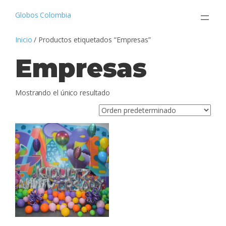
Saltar
al
Globos Colombia
contenido
Inicio
/ Productos etiquetados “Empresas”
Empresas
Mostrando el único resultado