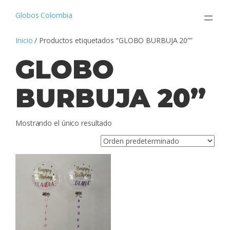
Saltar
al
Globos Colombia
contenido
Inicio
/ Productos etiquetados “GLOBO BURBUJA 20””
GLOBO
BURBUJA 20”
Mostrando el único resultado