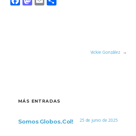
Facebook
Mastodon
Email
Compartir
Vickie González
→
MÁS ENTRADAS
25 de junio de 2025
Somos Globos.Col!