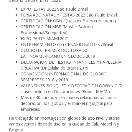
Cenario Baloes Brasil 2022
EXPOFESTAS 2022 São Paulo Brasil
FERIA ABC NATAL Y FESTAS 2022 São Paulo Brasil
CERTIFICACIÓN: QBN (Qualatex Balloon Network)
CERTIFICACIÓN MBP (Master Balloon
Professional/Sempertex)
EXPO PARTY MIAMI 2021
ENTRENAMIENTO con CENARIO BALOES /Brasil
GLOBOTEC: PRIMER DOCTORADO
LATINOAMERICANO EN GLOBOS 2019
DECORACIÓN DE FIESTAS INFANTILES Y PAPELERÍA
CREATIVA (DriEulalia de Brasil) 2019
CONVENCIÓN INTERNACIONAL DE GLOBOS
SEMPERTEX 2018 y 2019
VALENTINES BOUQUET Y DECORACION ORGANIC (2
clases online con Decoraciones Globos MIAMI)
Más de 30 cursos y seminarios relacionados con la
decoración, los globos y el marketing digital para
empresas.
He trabajado en montajes con globos de alto nivel y atendí
varios eventos de todo tipo en la ciudad de Cali, Medellin y
Bogota.