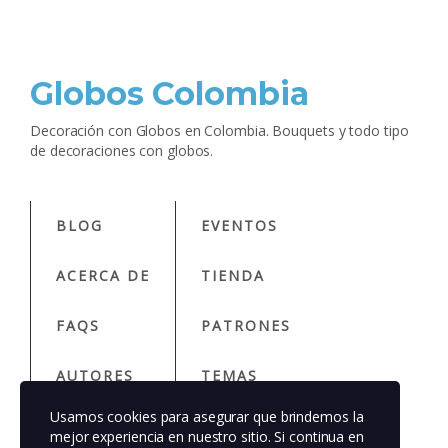
Globos Colombia
Decoración con Globos en Colombia. Bouquets y todo tipo
de decoraciones con globos.
BLOG
EVENTOS
ACERCA DE
TIENDA
FAQS
PATRONES
AUTORES
TEMAS
Usamos cookies para asegurar que brindemos la
mejor experiencia en nuestro sitio. Si continua en