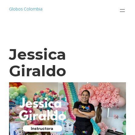
Saltar
al
Globos Colombia
contenido
Jessica
Giraldo