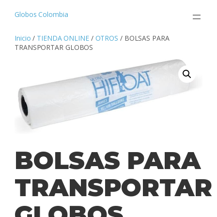
Saltar
al
Globos Colombia
contenido
Inicio
/
TIENDA ONLINE
/
OTROS
/ BOLSAS PARA
TRANSPORTAR GLOBOS
BOLSAS PARA
TRANSPORTAR
GLOBOS