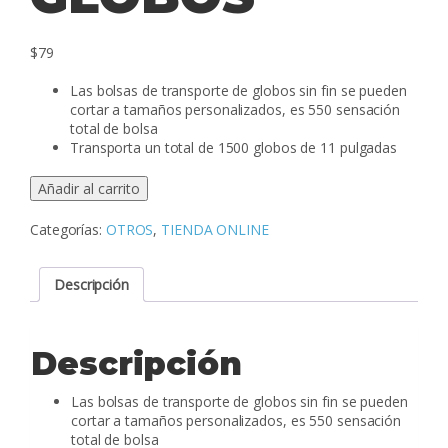
$
79
Las bolsas de transporte de globos sin fin se pueden
cortar a tamaños personalizados, es 550 sensación
total de bolsa
Transporta un total de 1500 globos de 11 pulgadas
BOLSAS
Añadir al carrito
PARA
TRANSPORTAR
Categorías:
OTROS
,
TIENDA ONLINE
GLOBOS
cantidad
Descripción
Descripción
Las bolsas de transporte de globos sin fin se pueden
cortar a tamaños personalizados, es 550 sensación
total de bolsa