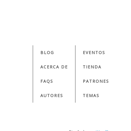
on
mpartir
BLOG
EVENTOS
ACERCA DE
TIENDA
FAQS
PATRONES
AUTORES
TEMAS