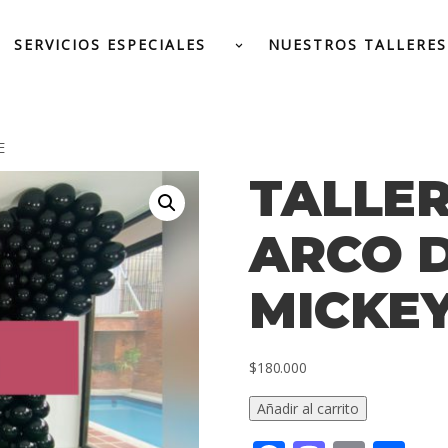
SERVICIOS ESPECIALES
NUESTROS TALLERES
E
TALLER
ARCO D
MICKE
$
180.000
TALLER
Añadir al carrito
ONLINE
–