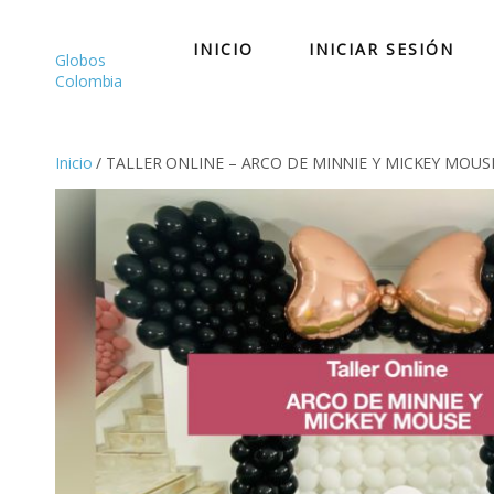
Saltar
al
INICIO
INICIAR SESIÓN
contenido
Globos
Colombia
Inicio
/ TALLER ONLINE – ARCO DE MINNIE Y MICKEY MOUS