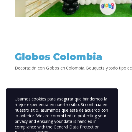
Globos Colombia
Decoración con Globos en Colombia. Bouquets y todo tipo de
Usamos cookies para asegurar que brindemos la
mejor experiencia en nuestro sitio. Si continua en
nuestro sitio, asumimos que está de acuerdo con
lo anterior. We are committed to protecting your
privacy and ensuring your data is handled in
compliance with the
General Data Protection