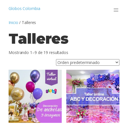
Saltar
al
Globos Colombia
contenido
Inicio
/ Talleres
Talleres
Mostrando 1–9 de 19 resultados