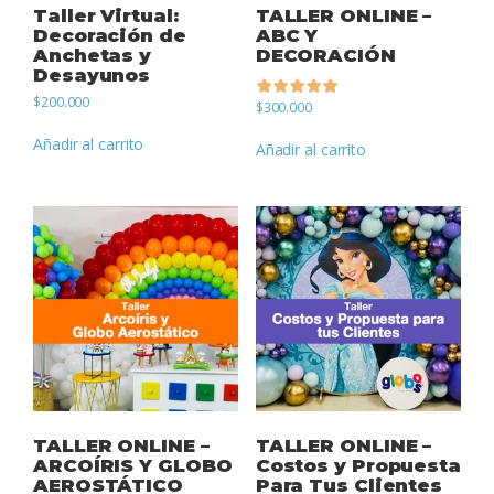
Taller Virtual:
TALLER ONLINE –
Decoración de
ABC Y
Anchetas y
DECORACIÓN
Desayunos
$
200.000
$
300.000
de 5
Añadir al carrito
Añadir al carrito
TALLER ONLINE –
TALLER ONLINE –
ARCOÍRIS Y GLOBO
Costos y Propuesta
AEROSTÁTICO
Para Tus Clientes