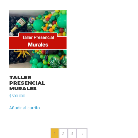
TALLER
PRESENCIAL
MURALES
$
600.000
Añadir al carrito
1
2
3
→