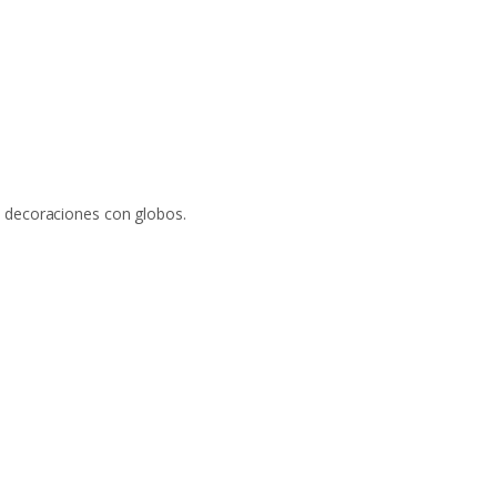
$450.
$350.
 decoraciones con globos.