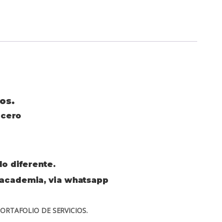
os.
 cero
lo diferente.
 academia, via whatsapp
o PORTAFOLIO DE SERVICIOS.