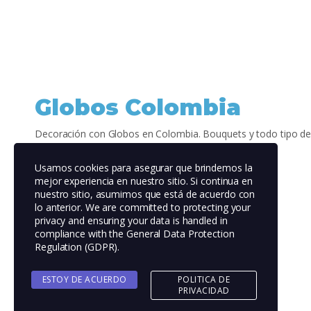
Globos Colombia
Decoración con Globos en Colombia. Bouquets y todo tipo de
Usamos cookies para asegurar que brindemos la
mejor experiencia en nuestro sitio. Si continua en
nuestro sitio, asumimos que está de acuerdo con
lo anterior. We are committed to protecting your
privacy and ensuring your data is handled in
compliance with the
General Data Protection
Regulation (GDPR)
.
ESTOY DE ACUERDO
POLITICA DE
Twenty Twenty-Five
PRIVACIDAD