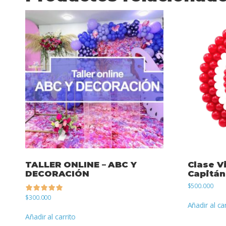
TALLER ONLINE – ABC Y
Clase V
DECORACIÓN
Capitán
$
500.000
$
300.000
Añadir al ca
de 5
Añadir al carrito