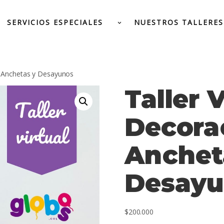
SERVICIOS ESPECIALES
NUESTROS TALLERES
de Anchetas y Desayunos
Taller V
Decora
Anchet
Desayu
$
200.000