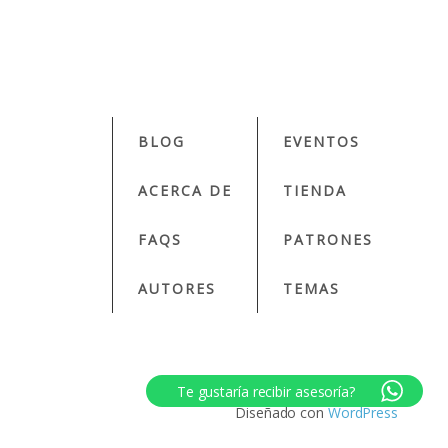
BLOG
EVENTOS
ACERCA DE
TIENDA
FAQS
PATRONES
AUTORES
TEMAS
Te gustaría recibir asesoría?
Diseñado con
WordPress