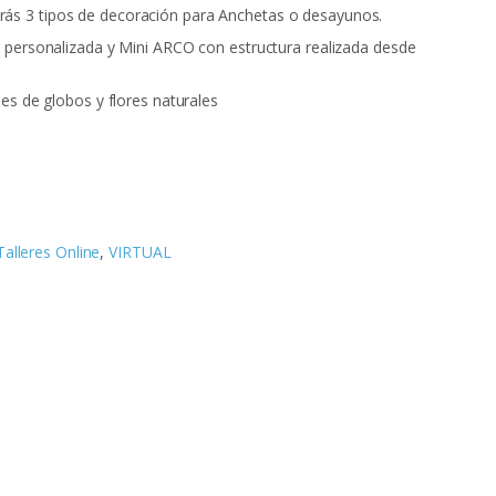
derás 3 tipos de decoración para Anchetas o desayunos.
ersonalizada y Mini ARCO con estructura realizada desde
s de globos y flores naturales
Talleres Online
,
VIRTUAL
on
mpartir