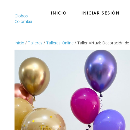
Saltar
al
INICIO
INICIAR SESIÓN
contenido
Globos
Colombia
Inicio
/
Talleres
/
Talleres Online
/ Taller Virtual: Decoración 