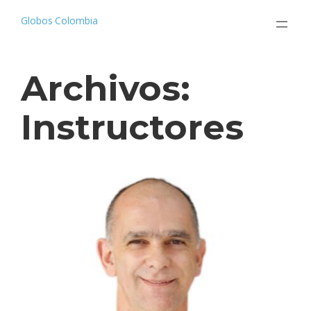
Saltar
al
Globos Colombia
contenido
Archivos:
Instructores