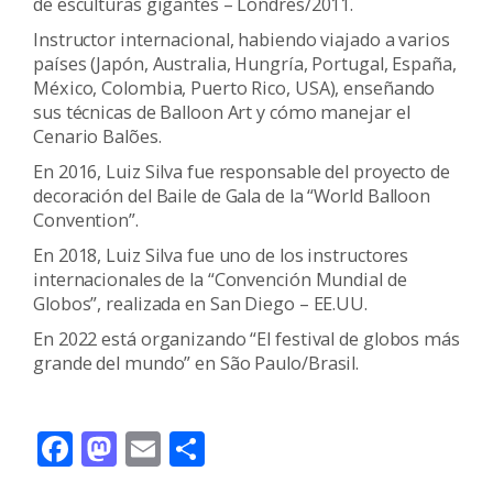
de esculturas gigantes – Londres/2011.
Instructor internacional, habiendo viajado a varios
países (Japón, Australia, Hungría, Portugal, España,
México, Colombia, Puerto Rico, USA), enseñando
sus técnicas de Balloon Art y cómo manejar el
Cenario Balões.
En 2016, Luiz Silva fue responsable del proyecto de
decoración del Baile de Gala de la “World Balloon
Convention”.
En 2018, Luiz Silva fue uno de los instructores
internacionales de la “Convención Mundial de
Globos”, realizada en San Diego – EE.UU.
En 2022 está organizando “El festival de globos más
grande del mundo” en São Paulo/Brasil.
Facebook
Mastodon
Email
Compartir