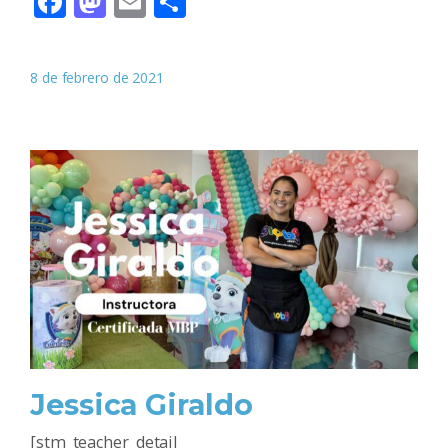
Facebook
Mastodon
Email
Compartir
8 de febrero de 2021
Jessica Giraldo
[stm_teacher_detail