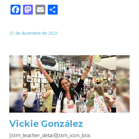
Facebook
Mastodon
Email
Compartir
21 de diciembre de 2021
Vickie González
[stm_teacher_detail][stm_icon_box