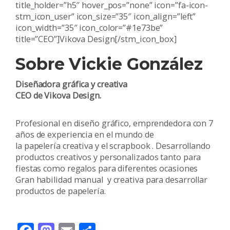
title_holder=”h5″ hover_pos=”none” icon=”fa-icon-
stm_icon_user” icon_size=”35″ icon_align=”left”
icon_width=”35″ icon_color=”#1e73be”
title=”CEO”]Vikova Design[/stm_icon_box]
Sobre Vickie González
Diseñadora gráfica y
creativa
CEO de Vikova Design.
Profesional en diseño gráfico, emprendedora con 7
años de experiencia en el mundo de
la
papelería
creativa
y el scrapbook . Desarrollando
productos
creativos
y personalizados tanto para
fiestas como regalos para diferentes ocasiones
Gran habilidad manual y
creativa
para desarrollar
productos de
papelería
.