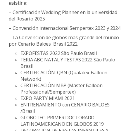
asistir a:
– Certificación Wedding Planner en la universidad
del Rosario 2025
– Convención internacional Sempertex 2023 y 2024
– La Convención de globos mas grande del mundo
por Cenario Baloes Brasil 2022
EXPOFESTAS 2022 São Paulo Brasil
FERIA ABC NATAL Y FESTAS 2022 São Paulo
Brasil
CERTIFICACIÓN: QBN (Qualatex Balloon
Network)
CERTIFICACIÓN MBP (Master Balloon
Professional/Sempertex)
EXPO PARTY MIAMI 2021
ENTRENAMIENTO con CENARIO BALOES
/Brasil
GLOBOTEC: PRIMER DOCTORADO
LATINOAMERICANO EN GLOBOS 2019
DECORACIÓN DE FIESTAS INFANTILES Y