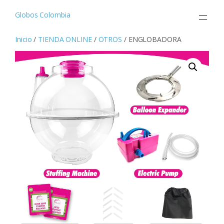
Saltar
al
Globos Colombia
contenido
Inicio
/
TIENDA ONLINE
/
OTROS
/ ENGLOBADORA