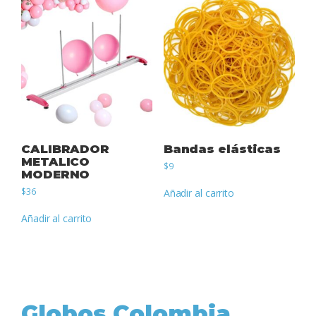
CALIBRADOR
Bandas elásticas
METALICO
$
9
MODERNO
$
36
Añadir al carrito
Añadir al carrito
Globos Colombia