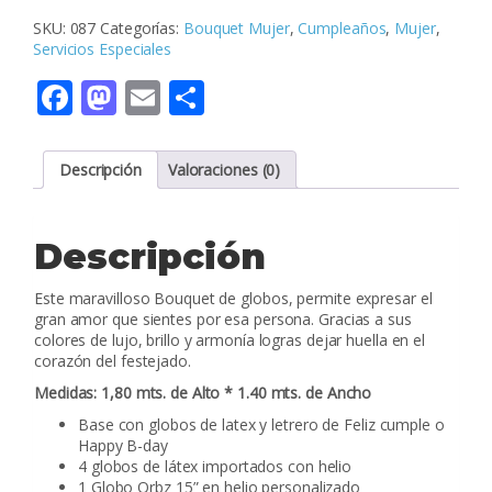
SKU:
087
Categorías:
Bouquet Mujer
,
Cumpleaños
,
Mujer
,
Servicios Especiales
Facebook
Mastodon
Email
Compartir
Descripción
Valoraciones (0)
Descripción
Este maravilloso Bouquet de globos, permite expresar el
gran amor que sientes por esa persona. Gracias a sus
colores de lujo, brillo y armonía logras dejar huella en el
corazón del festejado.
Medidas: 1,80 mts. de Alto * 1.40 mts. de Ancho
Base con globos de latex y letrero de Feliz cumple o
Happy B-day
4 globos de látex importados con helio
1 Globo Orbz 15” en helio personalizado