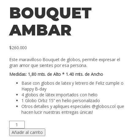
BOUQUET
AMBAR
$
260.000
Este maravilloso Bouquet de globos, permite expresar el
gran amor que sientes por esa persona.
Medidas: 1,80 mts. de Alto * 1.40 mts. de Ancho
Base con globos de latex y letrero de Feliz cumple o
Happy B-day
4 globos de látex importados con helio
1 Globo Orbz 15” en helio personalizado
Otros detalles y apliques especiales @globos.col que
hacen lucir nuestras entregas únicas!
BOUQUET
AMBAR
Añadir al carrito
cantidad