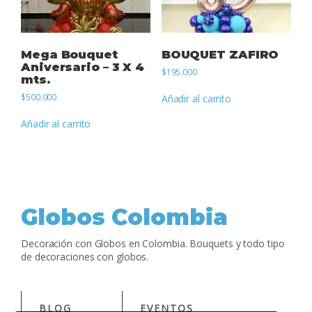
Mega Bouquet
BOUQUET ZAFIRO
Aniversario – 3 X 4
$
195.000
mts.
$
500.000
Añadir al carrito
Añadir al carrito
Globos Colombia
Decoración con Globos en Colombia. Bouquets y todo tipo
de decoraciones con globos.
BLOG
EVENTOS