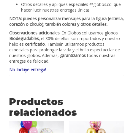
Otros detalles y apliques especiales @globos.col que
hacen lucir nuestras entregas únicas!
NOTA:
puedes personalizar mensajes para la figura (estrella,
corazón o círculo); también colores y otros detalles.
Observaciones adicionales:
En Globos.col usamos globos
Biodegradables
, el 80% de ellos son importados y nuestro
helio es
certificado
. También utilizamos productos
especiales para prolongar la vida y el brillo espectacular de
nuestros globos. Además,
garantizamos
todas nuestras
entregas de felicidad.
No Incluye entrega!
Productos
relacionados