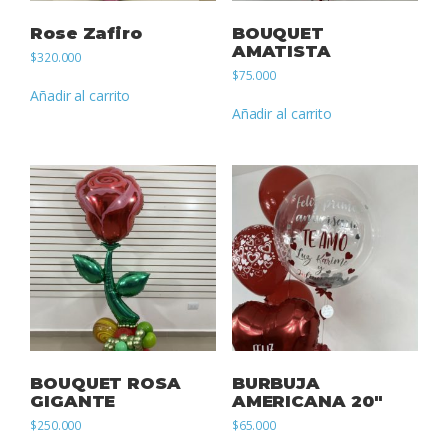
Rose Zafiro
BOUQUET
AMATISTA
$
320.000
$
75.000
Añadir al carrito
Añadir al carrito
BOUQUET ROSA
BURBUJA
GIGANTE
AMERICANA 20″
$
250.000
$
65.000